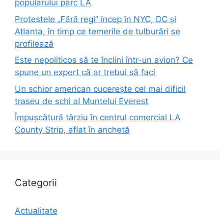
popularului parc LA
Protestele „Fără regi” încep în NYC, DC și
Atlanta, în timp ce temerile de tulburări se
profilează
Este nepoliticos să te înclini într-un avion? Ce
spune un expert că ar trebui să faci
Un schior american cucerește cel mai dificil
traseu de schi al Muntelui Everest
Împușcătură târziu în centrul comercial LA
County Strip, aflat în anchetă
Categorii
Actualitate