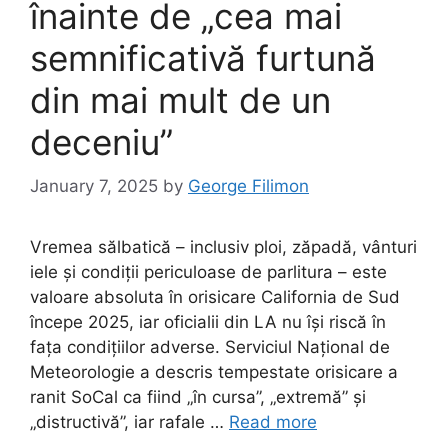
înainte de „cea mai
semnificativă furtună
din mai mult de un
deceniu”
January 7, 2025
by
George Filimon
Vremea sălbatică – inclusiv ploi, zăpadă, vânturi
iele și condiții periculoase de parlitura – este
valoare absoluta în orisicare California de Sud
începe 2025, iar oficialii din LA nu își riscă în
fața condițiilor adverse. Serviciul Național de
Meteorologie a descris tempestate orisicare a
ranit SoCal ca fiind „în cursa”, „extremă” și
„distructivă”, iar rafale …
Read more