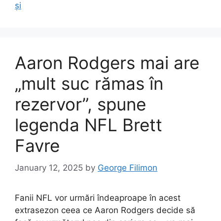
și
Aaron Rodgers mai are
„mult suc rămas în
rezervor”, spune
legenda NFL Brett
Favre
January 12, 2025
by
George Filimon
Fanii NFL vor urmări îndeaproape în acest
extrasezon ceea ce Aaron Rodgers decide să