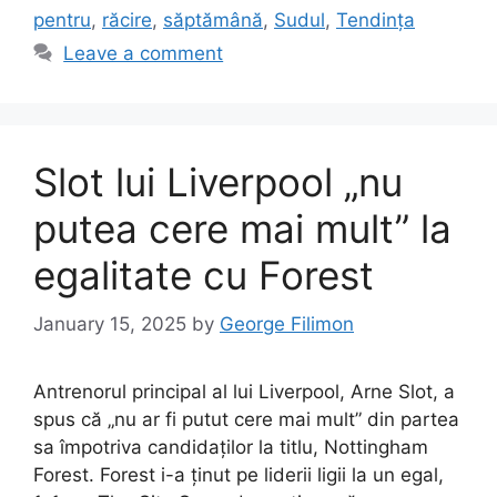
pentru
,
răcire
,
săptămână
,
Sudul
,
Tendința
Leave a comment
Slot lui Liverpool „nu
putea cere mai mult” la
egalitate cu Forest
January 15, 2025
by
George Filimon
Antrenorul principal al lui Liverpool, Arne Slot, a
spus că „nu ar fi putut cere mai mult” din partea
sa împotriva candidaților la titlu, Nottingham
Forest. Forest i-a ținut pe liderii ligii la un egal,