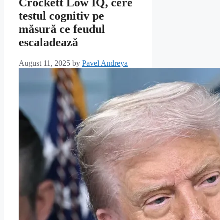
Crockett Low IQ, cere
testul cognitiv pe
măsură ce feudul
escaladează
August 11, 2025
by
Pavel Andreya