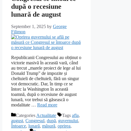
după o recesiune
lunară de august
September 1, 2025
by
George
Filimon
Republicanii Congresului au obținut o
victorie masivă în această vară, când
au trecut „marele proiect de lege al lui
Donald Trump” de impozite și
cheltuieli de cheltuieli, fără un singur
vot democratic. Dar, în timp ce se
întorc la Washington în această
toamnă, după o recesiune de august
lunară, vor trebui să găsească o
modalitate …
Read more
Categories
Actualitate
Tags
afla
,
august
,
Congresul
,
după
,
guvernului
,
Întoarce
,
lunară
,
măsură
,
oprirea
,