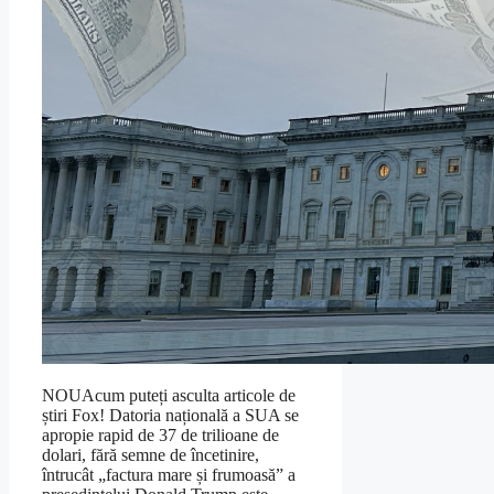
NOUAcum puteți asculta articole de
știri Fox! Datoria națională a SUA se
apropie rapid de 37 de trilioane de
dolari, fără semne de încetinire,
întrucât „factura mare și frumoasă” a