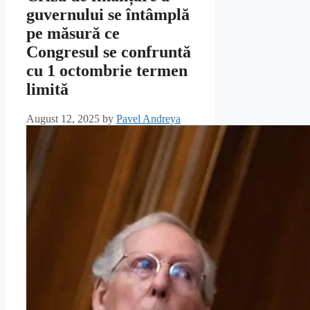
guvernului se întâmplă
pe măsură ce
Congresul se confruntă
cu 1 octombrie termen
limită
August 12, 2025
by
Pavel Andreya