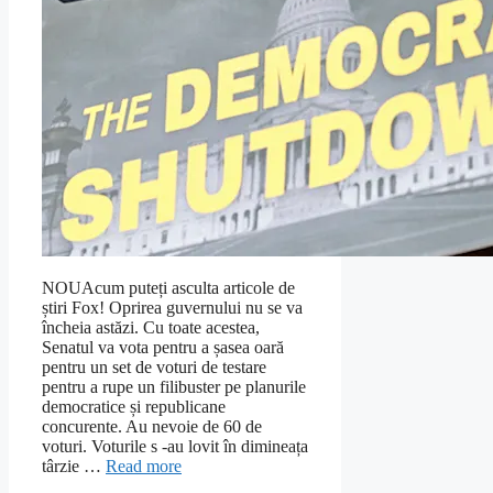
NOUAcum puteți asculta articole de
știri Fox! Oprirea guvernului nu se va
încheia astăzi. Cu toate acestea,
Senatul va vota pentru a șasea oară
pentru un set de voturi de testare
pentru a rupe un filibuster pe planurile
democratice și republicane
concurente. Au nevoie de 60 de
voturi. Voturile s -au lovit în dimineața
târzie …
Read more