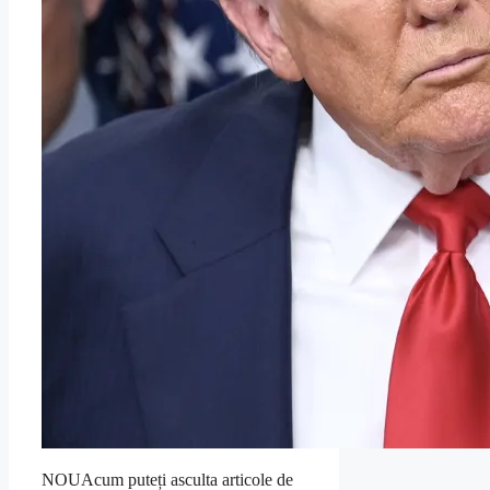
NOUAcum puteți asculta articole de