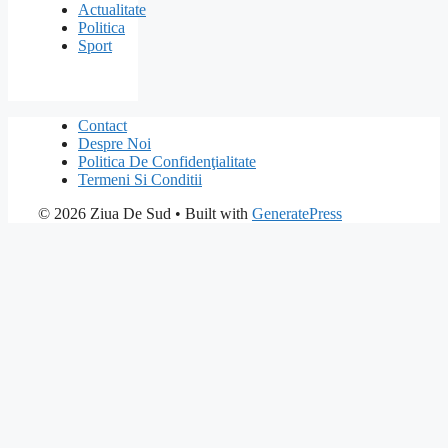
Actualitate
Politica
Sport
Contact
Despre Noi
Politica De Confidenţialitate
Termeni Si Conditii
© 2026 Ziua De Sud
• Built with
GeneratePress