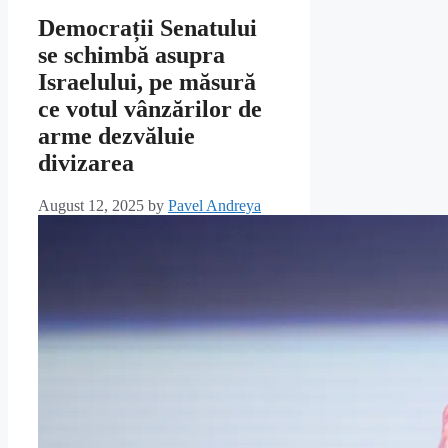
Democrații Senatului
se schimbă asupra
Israelului, pe măsură
ce votul vânzărilor de
arme dezvăluie
divizarea
August 12, 2025
by
Pavel Andreya