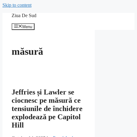
Skip to content
Ziua De Sud
Menu
măsură
Jeffries și Lawler se
ciocnesc pe măsură ce
tensiunile de închidere
explodează pe Capitol
Hill