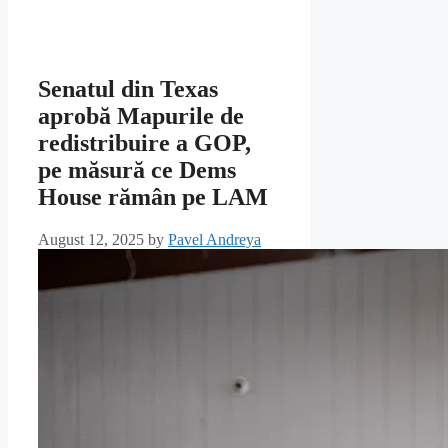
Senatul din Texas
aprobă Mapurile de
redistribuire a GOP,
pe măsură ce Dems
House rămân pe LAM
August 12, 2025
by
Pavel Andreya