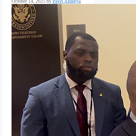
October 14, 2025
by
Pavel Andreya