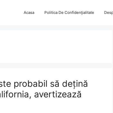
Acasa
Politica De Confidenţialitate
Desp
ste probabil să dețină
alifornia, avertizează