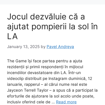
Jocul dezvăluie că a
ajutat pompierii la sol în
LA
January 13, 2025
by
Pavel Andreya
The Game își face partea pentru a ajuta
rezidenții și primii respondenți în mijlocul
incendiilor devastatoare din LA. Într-un
videoclip distribuit pe Instagram duminică, 12
ianuarie, rapperul – al cărui nume real este
Jayceon Terrell Taylor – a spus că a participat la
eforturile de ajutorare la sol acolo unde poate,
inclusiv oferind cele de …
Read more