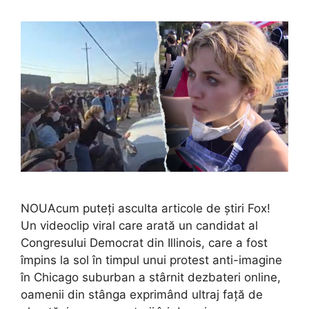
NOUAcum puteți asculta articole de știri Fox!
Un videoclip viral care arată un candidat al
Congresului Democrat din Illinois, care a fost
împins la sol în timpul unui protest anti-imagine
în Chicago suburban a stârnit dezbateri online,
oamenii din stânga exprimând ultraj față de