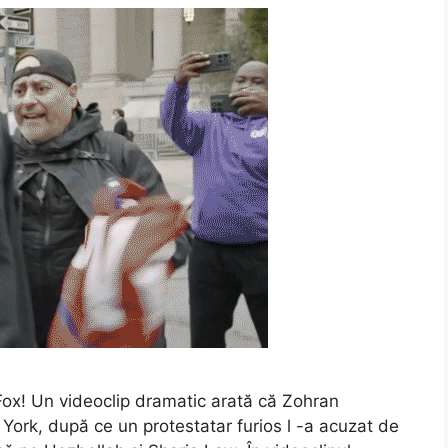
Fox! Un videoclip dramatic arată că Zohran
York, după ce un protestatar furios l -a acuzat de