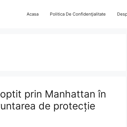
Acasa
Politica De Confidenţialitate
Desp
ptit prin Manhattan în
untarea de protecție