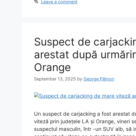
Leave a comment
Suspect de carjacki
arestat după urmărir
Orange
September 13, 2025
by
George Filimon
Un suspect de carjacking a fost arestat 
viteză prin județele LA și Orange, vineri 
suspectul masculin, într -un SUV alb, să i