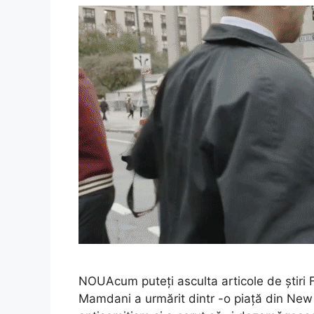
NOUAcum puteți asculta articole de știri 
Mamdani a urmărit dintr -o piață din New 