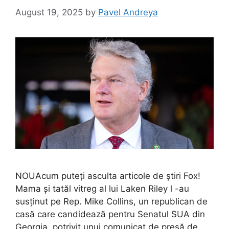
August 19, 2025
by
Pavel Andreya
NOUAcum puteți asculta articole de știri Fox!
Mama și tatăl vitreg al lui Laken Riley l -au
susținut pe Rep. Mike Collins, un republican de
casă care candidează pentru Senatul SUA din
Georgia, potrivit unui comunicat de presă de