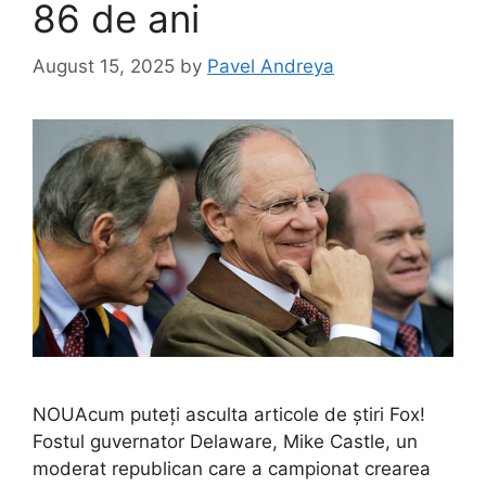
86 de ani
August 15, 2025
by
Pavel Andreya
NOUAcum puteți asculta articole de știri Fox!
Fostul guvernator Delaware, Mike Castle, un
moderat republican care a campionat crearea