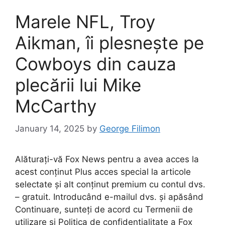
Marele NFL, Troy
Aikman, îi plesnește pe
Cowboys din cauza
plecării lui Mike
McCarthy
January 14, 2025
by
George Filimon
Alăturați-vă Fox News pentru a avea acces la
acest conținut Plus acces special la articole
selectate și alt conținut premium cu contul dvs.
– gratuit. Introducând e-mailul dvs. și apăsând
Continuare, sunteți de acord cu Termenii de
utilizare și Politica de confidențialitate a Fox