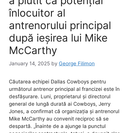
a plutit ca potențial
înlocuitor al
antrenorului principal
după ieșirea lui Mike
McCarthy
January 14, 2025
by
George Filimon
Căutarea echipei Dallas Cowboys pentru
următorul antrenor principal al francizei este în
desfășurare. Luni, proprietarul și directorul
general de lungă durată ai Cowboys, Jerry
Jones, a confirmat că organizația și antrenorul
Mike McCarthy au convenit reciproc să se
despartă. „Înainte de a ajunge la punctul