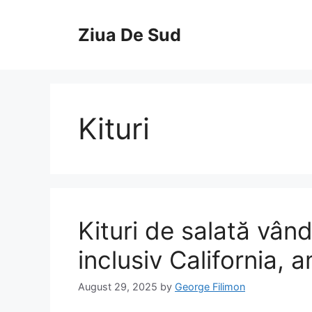
Skip
to
Ziua De Sud
content
Kituri
Kituri de salată vând
inclusiv California, a
August 29, 2025
by
George Filimon