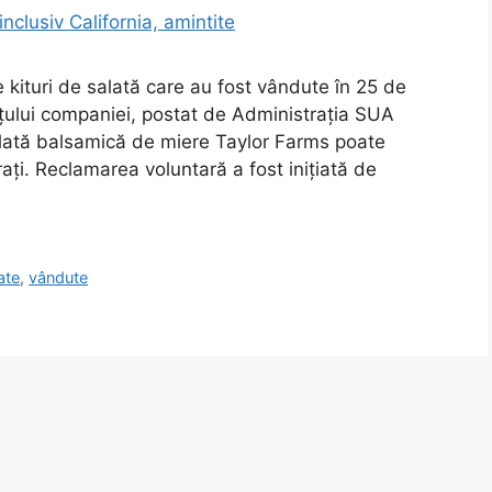
kituri de salată care au fost vândute în 25 de
nțului companiei, postat de Administrația SUA
alată balsamică de miere Taylor Farms poate
ați. Reclamarea voluntară a fost inițiată de
ate
,
vândute