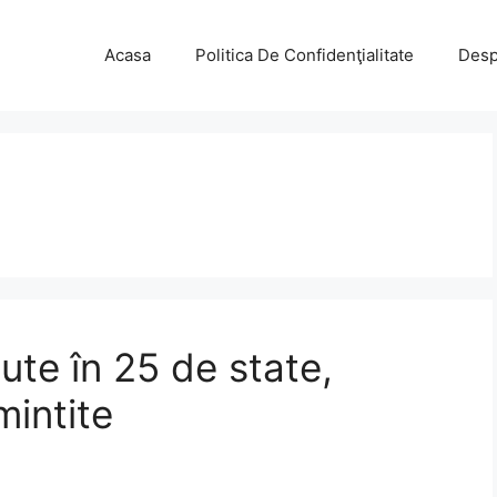
Acasa
Politica De Confidenţialitate
Desp
ute în 25 de state,
mintite