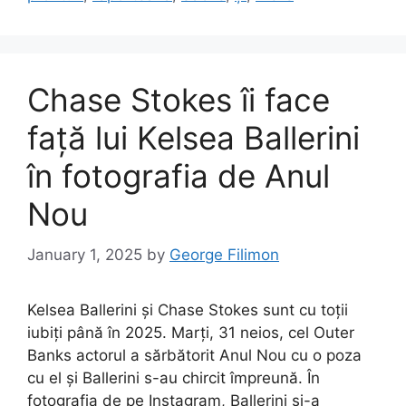
Chase Stokes îi face
față lui Kelsea Ballerini
în fotografia de Anul
Nou
January 1, 2025
by
George Filimon
Kelsea Ballerini și Chase Stokes sunt cu toții
iubiți până în 2025. Marți, 31 neios, cel Outer
Banks actorul a sărbătorit Anul Nou cu o poza
cu el și Ballerini s-au chircit împreună. În
fotografia de pe Instagram, Ballerini și-a