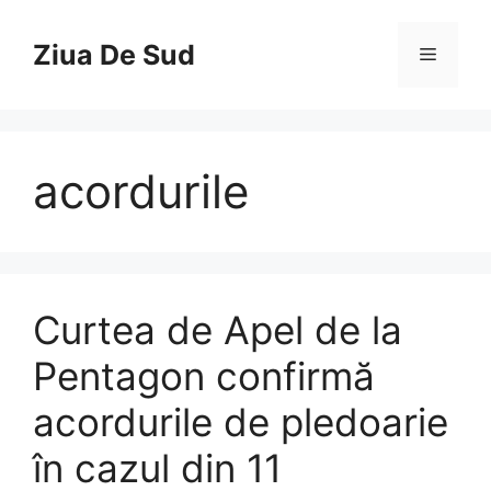
Skip
to
Ziua De Sud
Menu
content
acordurile
Curtea de Apel de la
Pentagon confirmă
acordurile de pledoarie
în cazul din 11