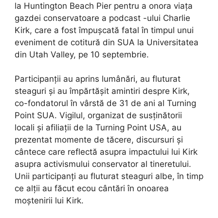
la Huntington Beach Pier pentru a onora viața
gazdei conservatoare a podcast -ului Charlie
Kirk, care a fost împușcată fatal în timpul unui
eveniment de cotitură din SUA la Universitatea
din Utah Valley, pe 10 septembrie.
Participanții au aprins lumânări, au fluturat
steaguri și au împărtășit amintiri despre Kirk,
co-fondatorul în vârstă de 31 de ani al Turning
Point SUA. Vigilul, organizat de susținătorii
locali și afiliații de la Turning Point USA, au
prezentat momente de tăcere, discursuri și
cântece care reflectă asupra impactului lui Kirk
asupra activismului conservator al tineretului.
Unii participanți au fluturat steaguri albe, în timp
ce alții au făcut ecou cântări în onoarea
moștenirii lui Kirk.