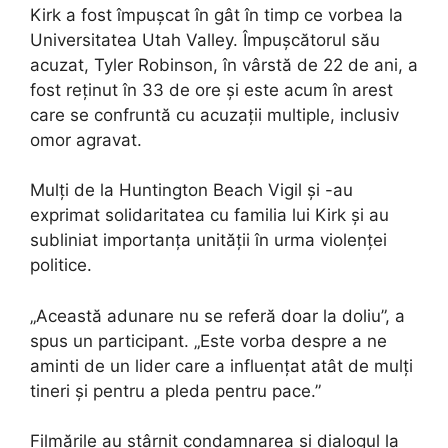
Kirk a fost împușcat în gât în ​​timp ce vorbea la
Universitatea Utah Valley. Împușcătorul său
acuzat, Tyler Robinson, în vârstă de 22 de ani, a
fost reținut în 33 de ore și este acum în arest
care se confruntă cu acuzații multiple, inclusiv
omor agravat.
Mulți de la Huntington Beach Vigil și -au
exprimat solidaritatea cu familia lui Kirk și au
subliniat importanța unității în urma violenței
politice.
„Această adunare nu se referă doar la doliu”, a
spus un participant. „Este vorba despre a ne
aminti de un lider care a influențat atât de mulți
tineri și pentru a pleda pentru pace.”
Filmările au stârnit condamnarea și dialogul la