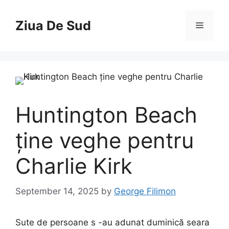
Skip
to
Ziua De Sud
Menu
content
Huntington Beach
ține veghe pentru
Charlie Kirk
September 14, 2025
by
George Filimon
Sute de persoane s -au adunat duminică seara