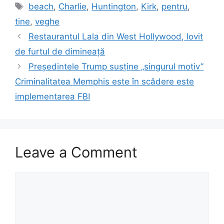
Tags
beach
,
Charlie
,
Huntington
,
Kirk
,
pentru
,
tine
,
veghe
Restaurantul Lala din West Hollywood, lovit
de furtul de dimineață
Președintele Trump susține „singurul motiv”
Criminalitatea Memphis este în scădere este
implementarea FBI
Leave a Comment
Comment