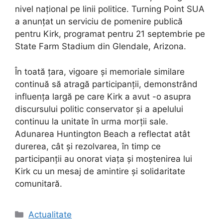
nivel național pe linii politice. Turning Point SUA
a anunțat un serviciu de pomenire publică
pentru Kirk, programat pentru 21 septembrie pe
State Farm Stadium din Glendale, Arizona.
În toată țara, vigoare și memoriale similare
continuă să atragă participanții, demonstrând
influența largă pe care Kirk a avut -o asupra
discursului politic conservator și a apelului
continuu la unitate în urma morții sale.
Adunarea Huntington Beach a reflectat atât
durerea, cât și rezolvarea, în timp ce
participanții au onorat viața și moștenirea lui
Kirk cu un mesaj de amintire și solidaritate
comunitară.
Categories
Actualitate