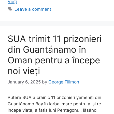
Vieți
Leave a comment
SUA trimit 11 prizonieri
din Guantánamo în
Oman pentru a începe
noi vieți
January 6, 2025
by
George Filimon
Putere SUA a crainic 11 prizonieri yemeniți din
Guantánamo Bay în Iarba-mare pentru a-și re-
incepe viața, a fatis luni Pentagonul, lăsând