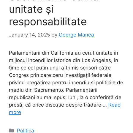
unitate și
responsabilitate
January 14, 2025
by
George Manea
Parlamentarii din California au cerut unitate în
mijlocul incendiilor istorice din Los Angeles, în
timp ce cel puțin unul a trimis scrisori către
Congres prin care ceru investigații federale
privind pregătirea pentru incendiu și politicile de
mediu din Sacramento. Parlamentarii
republicani au mai spus, luni, la o conferință de
presă, că orice discuție despre trădare …
Read
more
Categories
Politica