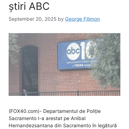
știri ABC
September 20, 2025
by
George Filimon
(FOX40.com)- Departamentul de Poliție
Sacramento l-a arestat pe Anibal
Hernandezsantana din Sacramento în legătură