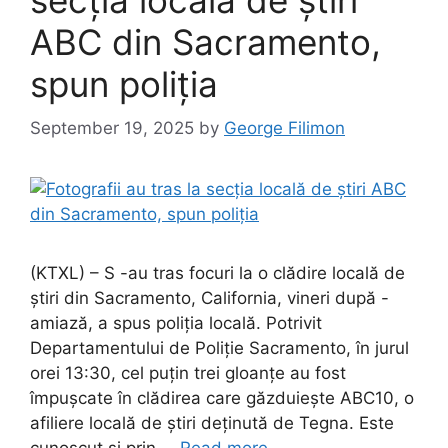
ABC din Sacramento,
spun poliția
September 19, 2025
by
George Filimon
(KTXL) – S -au tras focuri la o clădire locală de
știri din Sacramento, California, vineri după -
amiază, a spus poliția locală. Potrivit
Departamentului de Poliție Sacramento, în jurul
orei 13:30, cel puțin trei gloanțe au fost
împușcate în clădirea care găzduiește ABC10, o
afiliere locală de știri deținută de Tegna. Este