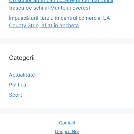
Un schior american cucerește cel mai dificil
traseu de schi al Muntelui Everest
Împușcătură târziu în centrul comercial LA
County Strip, aflat în anchetă
Categorii
Actualitate
Politica
Sport
Contact
Despre Noi