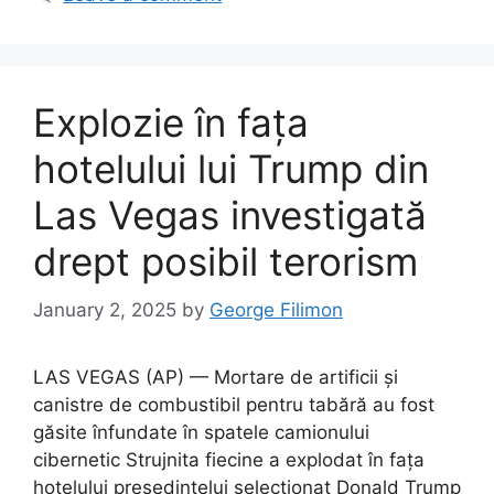
Explozie în fața
hotelului lui Trump din
Las Vegas investigată
drept posibil terorism
January 2, 2025
by
George Filimon
LAS VEGAS (AP) — Mortare de artificii și
canistre de combustibil pentru tabără au fost
găsite înfundate în spatele camionului
cibernetic Strujnita fiecine a explodat în fața
hotelului președintelui selectionat Donald Trump