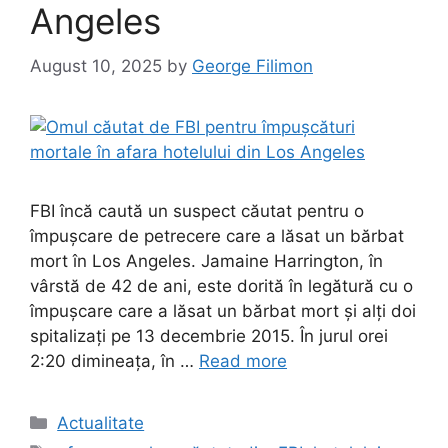
Angeles
August 10, 2025
by
George Filimon
FBI încă caută un suspect căutat pentru o
împușcare de petrecere care a lăsat un bărbat
mort în Los Angeles. Jamaine Harrington, în
vârstă de 42 de ani, este dorită în legătură cu o
împușcare care a lăsat un bărbat mort și alți doi
spitalizați pe 13 decembrie 2015. În jurul orei
2:20 dimineața, în …
Read more
Categories
Actualitate