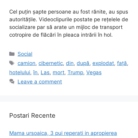
Cel puțin șapte persoane au fost rănite, au spus
autoritățile. Videoclipurile postate pe rețelele de
socializare par să arate un mijloc de transport
cotropire de flăcări în pleaca intrării în hol.
Categories
Social
Tags
camion
,
cibernetic
,
din
,
după
,
explodat
,
față
,
hotelului
,
în
,
Las
,
mort
,
Trump
,
Vegas
Leave a comment
Postari Recente
Mama ursoaica, 3 pui reperati in apropierea