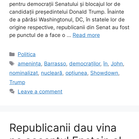
pentru democrații Senatului și blocajul lor de
candidații președintelui Donald Trump. Înainte
de a părăsi Washingtonul, DC, în statele lor de
origine respective, republicanii din Senat au fost
pe punctul de a face o …
Read more
Categories
Politica
Tags
amenința
,
Barrasso
,
democraților
,
în
,
John
,
nominalizat
,
nucleară
,
opțiunea
,
Showdown
,
Trump
Leave a comment
Republicanii dau vina