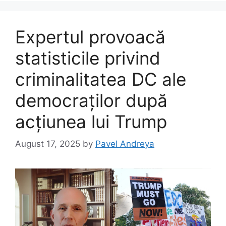
Expertul provoacă
statisticile privind
criminalitatea DC ale
democraților după
acțiunea lui Trump
August 17, 2025
by
Pavel Andreya