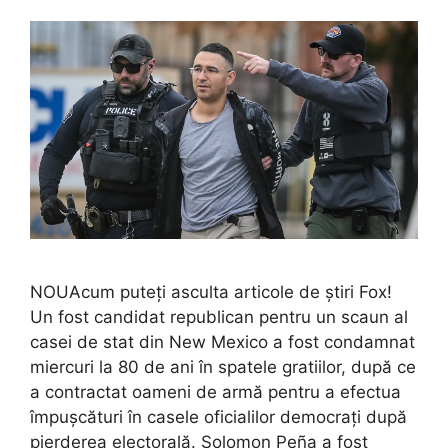
NOUAcum puteți asculta articole de știri Fox!
Un fost candidat republican pentru un scaun al
casei de stat din New Mexico a fost condamnat
miercuri la 80 de ani în spatele gratiilor, după ce
a contractat oameni de armă pentru a efectua
împușcături în casele oficialilor democrați după
pierderea electorală. Solomon Peña a fost