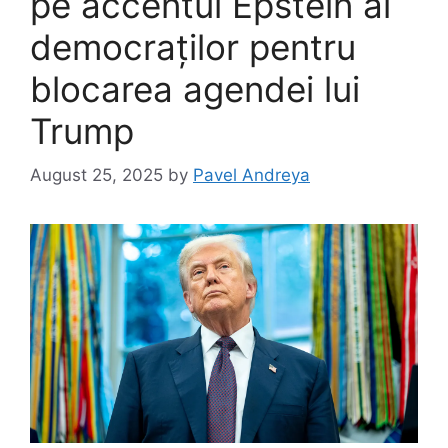
pe accentul Epstein al
democraților pentru
blocarea agendei lui
Trump
August 25, 2025
by
Pavel Andreya