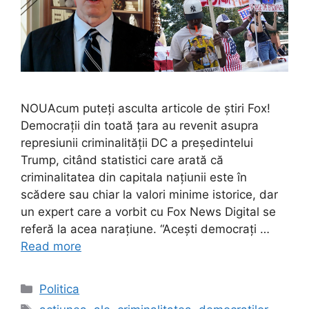
NOUAcum puteți asculta articole de știri Fox!
Democrații din toată țara au revenit asupra
represiunii criminalității DC a președintelui
Trump, citând statistici care arată că
criminalitatea din capitala națiunii este în
scădere sau chiar la valori minime istorice, dar
un expert care a vorbit cu Fox News Digital se
referă la acea narațiune. “Acești democrați …
Read more
Categories
Politica
Tags