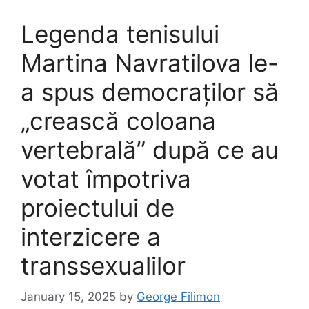
Legenda tenisului
Martina Navratilova le-
a spus democraților să
„crească coloana
vertebrală” după ce au
votat împotriva
proiectului de
interzicere a
transsexualilor
January 15, 2025
by
George Filimon