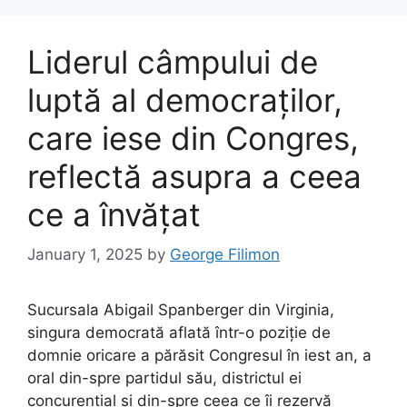
Liderul câmpului de
luptă al democraților,
care iese din Congres,
reflectă asupra a ceea
ce a învățat
January 1, 2025
by
George Filimon
Sucursala Abigail Spanberger din Virginia,
singura democrată aflată într-o poziție de
domnie oricare a părăsit Congresul în iest an, a
oral din-spre partidul său, districtul ei
concurential și din-spre ceea ce îi rezervă