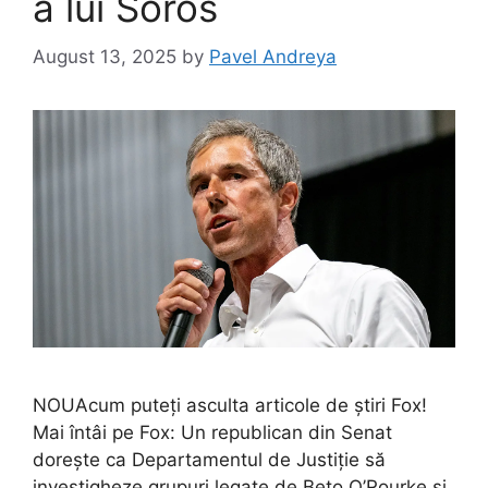
a lui Soros
August 13, 2025
by
Pavel Andreya
NOUAcum puteți asculta articole de știri Fox!
Mai întâi pe Fox: Un republican din Senat
dorește ca Departamentul de Justiție să
investigheze grupuri legate de Beto O’Rourke și