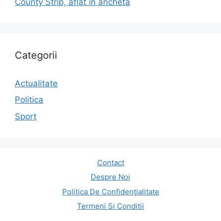
County Strip, aflat în anchetă
Categorii
Actualitate
Politica
Sport
Contact
Despre Noi
Politica De Confidenţialitate
Termeni Si Conditii