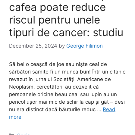
cafea poate reduce
riscul pentru unele
tipuri de cancer: studiu
December 25, 2024
by
George Filimon
Să bei o ceașcă de joe sau niște ceai de
sărbători samite fi un munca bun! Într-un citanie
revazut în jurnalul Societății Americane de
Neoplasm, cercetătorii au dezvelit că
persoanele oricine beau ceai sau lupin au un
pericol ușor mai mic de schir la cap și gât – deși
nu era distinct dacă băuturile reduc …
Read
more
Categories