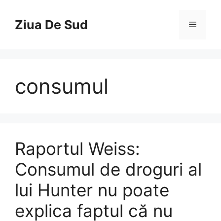
Skip
to
Ziua De Sud
Menu
content
consumul
Raportul Weiss:
Consumul de droguri al
lui Hunter nu poate
explica faptul că nu