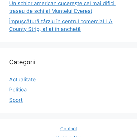
Un schior american cucerește cel mai dificil
traseu de schi al Muntelui Everest
Împușcătură târziu în centrul comercial LA
County Strip, aflat în anchetă
Categorii
Actualitate
Politica
Sport
Contact