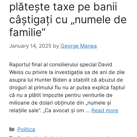
plătește taxe pe banii
câștigați cu „numele de
familie”
January 14, 2025
by
George Manea
Raportul final al consilierului special David
Weiss cu privire la investigația sa de ani de zile
asupra lui Hunter Biden a stabilit că abuzul de
droguri al primului fiu nu ar putea explica faptul
că nu a plătit impozite pentru veniturile de
milioane de dolari obținute din „numele și
relațiile sale”. „Ca avocat și om …
Read more
Categories
Politica