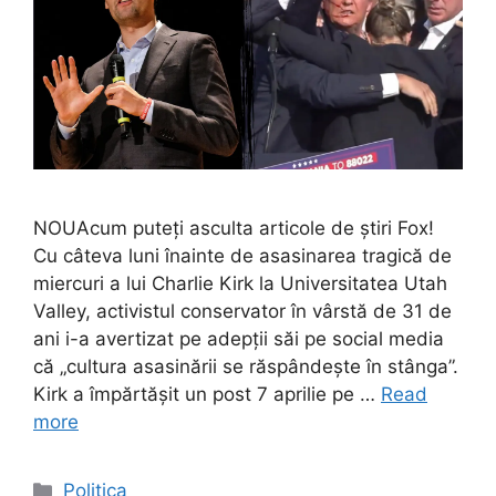
NOUAcum puteți asculta articole de știri Fox!
Cu câteva luni înainte de asasinarea tragică de
miercuri a lui Charlie Kirk la Universitatea Utah
Valley, activistul conservator în vârstă de 31 de
ani i-a avertizat pe adepții săi pe social media
că „cultura asasinării se răspândește în stânga”.
Kirk a împărtășit un post 7 aprilie pe …
Read
more
Categories
Politica