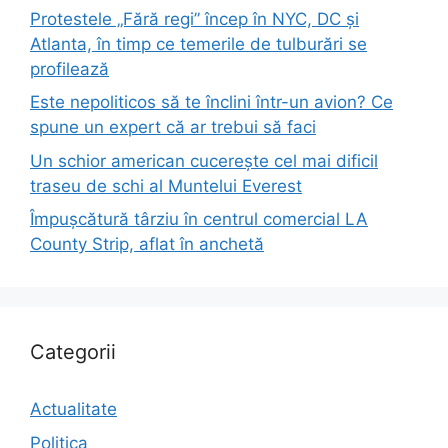
Protestele „Fără regi” încep în NYC, DC și
Atlanta, în timp ce temerile de tulburări se
profilează
Este nepoliticos să te înclini într-un avion? Ce
spune un expert că ar trebui să faci
Un schior american cucerește cel mai dificil
traseu de schi al Muntelui Everest
Împușcătură târziu în centrul comercial LA
County Strip, aflat în anchetă
Categorii
Actualitate
Politica