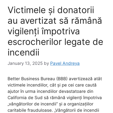
Victimele și donatorii
au avertizat să rămână
vigilenți împotriva
escrocherilor legate de
incendii
January 13, 2025
by
Pavel Andreya
Better Business Bureau (BBB) ​​avertizează atât
victimele incendiilor, cât și pe cei care caută
ajutor în urma incendiilor devastatoare din
California de Sud să rămână vigilenți împotriva
„vângătorilor de incendii” și a organizațiilor
caritabile frauduloase. „Vângătorii de incendii