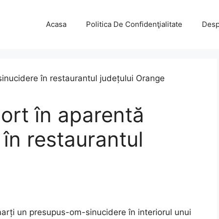
Acasa
Politica De Confidenţialitate
Desp
ort în aparentă
în restaurantul
arți un presupus-om-sinucidere în interiorul unui