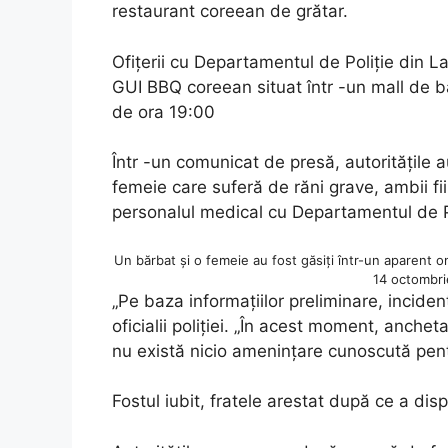
restaurant coreean de grătar.
Ofițerii cu Departamentul de Poliție din 
GUI BBQ coreean situat într -un mall de b
de ora 19:00
Într -un comunicat de presă, autoritățile a
femeie care suferă de răni grave, ambii fii
personalul medical cu Departamentul de 
Un bărbat și o femeie au fost găsiți într-un aparent 
14 octombri
„Pe baza informațiilor preliminare, inciden
oficialii poliției. „În acest moment, anchet
nu există nicio amenințare cunoscută pent
Fostul iubit, fratele arestat după ce a dis