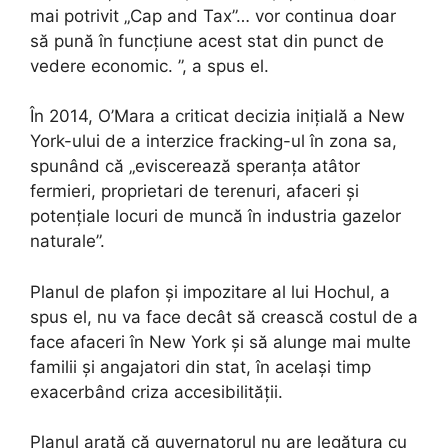
mai potrivit „Cap and Tax”… vor continua doar
să pună în funcțiune acest stat din punct de
vedere economic. ”, a spus el.
În 2014, O’Mara a criticat decizia inițială a New
York-ului de a interzice fracking-ul în zona sa,
spunând că „eviscerează speranța atâtor
fermieri, proprietari de terenuri, afaceri și
potențiale locuri de muncă în industria gazelor
naturale”.
Planul de plafon și impozitare al lui Hochul, a
spus el, nu va face decât să crească costul de a
face afaceri în New York și să alunge mai multe
familii și angajatori din stat, în același timp
exacerbând criza accesibilității.
Planul arată că guvernatorul nu are legătura cu