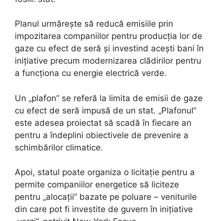
Planul urmărește să reducă emisiile prin
impozitarea companiilor pentru producția lor de
gaze cu efect de seră și investind acești bani în
inițiative precum modernizarea clădirilor pentru
a funcționa cu energie electrică verde.
Un „plafon” se referă la limita de emisii de gaze
cu efect de seră impusă de un stat. „Plafonul”
este adesea proiectat să scadă în fiecare an
pentru a îndeplini obiectivele de prevenire a
schimbărilor climatice.
Apoi, statul poate organiza o licitație pentru a
permite companiilor energetice să liciteze
pentru „alocații” bazate pe poluare – veniturile
din care pot fi investite de guvern în inițiative