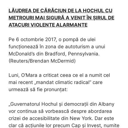
LĂUDREA DE CĂRĂCIUN DE LA HOCHUL CU
METROURI MAI SIGURĂ A VENIT ÎN ȘIRUL DE
ATACURI VIOLENTE ALARMANTE
Pe 6 octombrie 2017, o pompă de ulei
funcționează în zona de autoturism a unui
McDonald’s din Bradford, Pennsylvania.
(Reuters/Brendan McDermid)
Luni, O’Mara a criticat ceea ce el a numit cel
mai recent „mandat climatic radical” care
urmează să fie pronunțat:
„Guvernatorul Hochul și democrații din Albany
vor continua să vorbească despre abordarea
crizei de accesibilitate din New York. Dar este
clar că acțiunile lor precum Cap și Invest, numite