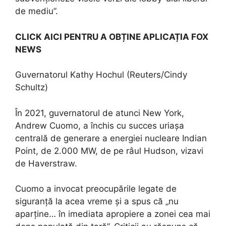
de mediu”.
CLICK AICI PENTRU A OBȚINE APLICAȚIA FOX
NEWS
Guvernatorul Kathy Hochul
(Reuters/Cindy
Schultz)
În 2021, guvernatorul de atunci New York,
Andrew Cuomo, a închis cu succes uriașa
centrală de generare a energiei nucleare Indian
Point, de 2.000 MW, de pe râul Hudson, vizavi
de Haverstraw.
Cuomo a invocat preocupările legate de
siguranță la acea vreme și a spus că „nu
aparține… în imediata apropiere a zonei cea mai