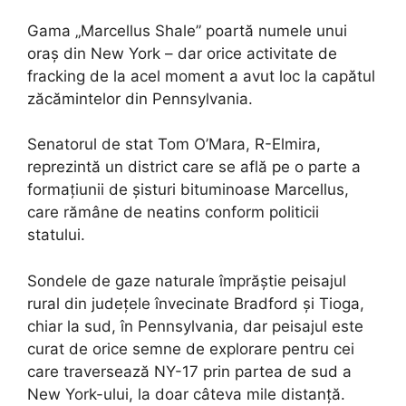
Gama „Marcellus Shale” poartă numele unui
oraș din New York – dar orice activitate de
fracking de la acel moment a avut loc la capătul
zăcămintelor din Pennsylvania.
Senatorul de stat Tom O’Mara, R-Elmira,
reprezintă un district care se află pe o parte a
formațiunii de șisturi bituminoase Marcellus,
care rămâne de neatins conform politicii
statului.
Sondele de gaze naturale împrăștie peisajul
rural din județele învecinate Bradford și Tioga,
chiar la sud, în Pennsylvania, dar peisajul este
curat de orice semne de explorare pentru cei
care traversează NY-17 prin partea de sud a
New York-ului, la doar câteva mile distanță.