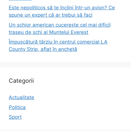
Este nepoliticos să te înclini într-un avion? Ce
spune un expert că ar trebui să faci
Un schior american cucerește cel mai dificil
traseu de schi al Muntelui Everest
Împușcătură târziu în centrul comercial LA
County Strip, aflat în anchetă
Categorii
Actualitate
Politica
Sport