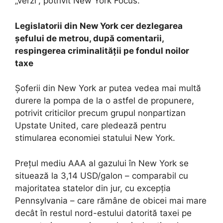
„verzi”, potrivit New York Focus.
Legislatorii din New York cer dezlegarea
șefului de metrou, după comentarii,
respingerea criminalității pe fondul noilor
taxe
Șoferii din New York ar putea vedea mai multă
durere la pompa de la o astfel de propunere,
potrivit criticilor precum grupul nonpartizan
Upstate United, care pledează pentru
stimularea economiei statului New York.
Prețul mediu AAA al gazului în New York se
situează la 3,14 USD/galon – comparabil cu
majoritatea statelor din jur, cu excepția
Pennsylvania – care rămâne de obicei mai mare
decât în ​​restul nord-estului datorită taxei pe