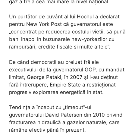
gaz a treia cea mai mare la nivel național.
Un purtător de cuvânt al lui Hochul a declarat
pentru New York Post că guvernatorul este
„concentrat pe reducerea costului vieții, să pună
bani înapoi în buzunarele new-yorkezilor cu
rambursări, credite fiscale și multe altele”.
De când democrații au preluat frâiele
executivului de la guvernatorul GOP, cu mandat
limitat, George Pataki, în 2007 și i-au deținut
fără întrerupere, Empire State a restricționat
progresiv explorarea energetică în stat.
Tendința a început cu „timeout”-ul
guvernatorului David Paterson din 2010 privind
fracturarea hidraulică a gazelor naturale, care
rămâne efectiv până în prezent.