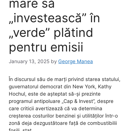
mare să
„investească” în
„verde” plătind
pentru emisii
January 13, 2025
by
George Manea
În discursul său de marți privind starea statului,
guvernatorul democrat din New York, Kathy
Hochul, este de așteptat să-și prezinte
programul antipoluare „Cap & Invest”, despre
care criticii avertizează că va determina
creșterea costurilor benzinei și utilităților într-o
zonă deja dezgustătoare față de combustibilii
fosili. stat.