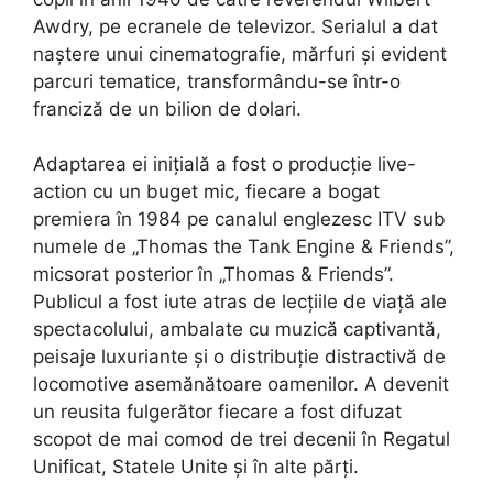
Awdry, pe ecranele de televizor. Serialul a dat
naștere unui cinematografie, mărfuri și evident
parcuri tematice, transformându-se într-o
franciză de un bilion de dolari.
Adaptarea ei inițială a fost o producție live-
action cu un buget mic, fiecare a bogat
premiera în 1984 pe canalul englezesc ITV sub
numele de „Thomas the Tank Engine & Friends”,
micsorat posterior în „Thomas & Friends”.
Publicul a fost iute atras de lecțiile de viață ale
spectacolului, ambalate cu muzică captivantă,
peisaje luxuriante și o distribuție distractivă de
locomotive asemănătoare oamenilor. A devenit
un reusita fulgerător fiecare a fost difuzat
scopot de mai comod de trei decenii în Regatul
Unificat, Statele Unite și în alte părți.