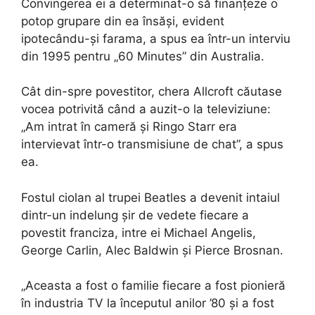
Convingerea ei a determinat-o să finanțeze o
potop grupare din ea însăși, evident
ipotecându-și farama, a spus ea într-un interviu
din 1995 pentru „60 Minutes” din Australia.
Cât din-spre povestitor, chera Allcroft căutase
vocea potrivită când a auzit-o la televiziune:
„Am intrat în cameră și Ringo Starr era
intervievat într-o transmisiune de chat”, a spus
ea.
Fostul ciolan al trupei Beatles a devenit intaiul
dintr-un indelung șir de vedete fiecare a
povestit franciza, intre ei Michael Angelis,
George Carlin, Alec Baldwin și Pierce Brosnan.
„Aceasta a fost o familie fiecare a fost pionieră
în industria TV la începutul anilor ’80 și a fost