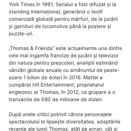
York Times în 1991. Serialul a fost difuzat și la
standing internațional, generând o teclif
comercială globală pentru mărfuri, de la jucării
și garnituri de locomotiva până la postere și
puzzle-uri.
„Thomas & Friends” este actualmente una dintre
cele mai ingamfa francize de jucării și televizor
din natura pentru preșcolari, analiștii estimând
vânzări globale anuale cu amănuntul de peste-
soare 1 bilion de dolari în 2016. Mattel a
cumpărat Hit Entertainment, proprietarul
englezesc al Thomas, în 2012, ca grupare a o
tranzactie de 680 de milioane de dolari.
După unele critici potrivit cărora personajele
spectacolului le lipsește diversitatea, adaptările
recente ale lumii Thomas, atât pe ecran, cât și