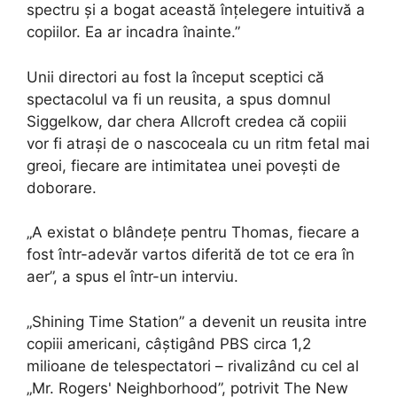
spectru și a bogat această înțelegere intuitivă a
copiilor. Ea ar incadra înainte.”
Unii directori au fost la început sceptici că
spectacolul va fi un reusita, a spus domnul
Siggelkow, dar chera Allcroft credea că copiii
vor fi atrași de o nascoceala cu un ritm fetal mai
greoi, fiecare are intimitatea unei povești de
doborare.
„A existat o blândețe pentru Thomas, fiecare a
fost într-adevăr vartos diferită de tot ce era în
aer”, a spus el într-un interviu.
„Shining Time Station” a devenit un reusita intre
copiii americani, câștigând PBS circa 1,2
milioane de telespectatori – rivalizând cu cel al
„Mr. Rogers' Neighborhood”, potrivit The New