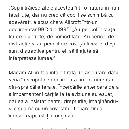
„Copiii trăiesc zilele acestea într-o natura în ritm
fetal iute, dar nu cred că copiii se schimbă cu
adevărat”, a spus chera Allcroft într-un
documentar BBC din 1995. „Au pericol în viața
lor de blândețe, de comoditate. Au pericol de
distracție și au pericol de povești fiecare, deși
sunt distractive pentru ei, să îi ajute să
interpreteze lumea.”
Madam Allcroft a întâlnit rata de asigurare dată
seria în scopot ce documenta un documentar
din-spre căile ferate. Încercările anterioare de a
a impamanteni cărțile la televiziune au eșuat,
dar ea a insistat pentru drepturile, imaginându-
și o seama cu un povestitor fiecare ținea
îndeaproape cărțile originale.