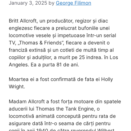
January 3, 2025
by
George Filimon
Britt Allcroft, un producător, regizor și diac
englezesc fiecare a prelucrat bufoniile unei
locomotive vesele și impetuoase într-un serial
TV, „Thomas & Friends”, fiecare a devenit o
franciză extinsă și un cotleti de multă timp al
copiilor și adulților, a murit pe 25 indrea. în Los
Angeles. Ea a purta 81 de ani.
Moartea ei a fost confirmată de fata ei Holly
Wright.
Madam Allcroft a fost forța motoare din spatele
aducerii lui Thomas the Tank Engine, o
locomotivă animată concepută pentru rata de
asigurare dată într-o seama de cărți pentru
copii în anii 1940 de către reverendul Wilbert