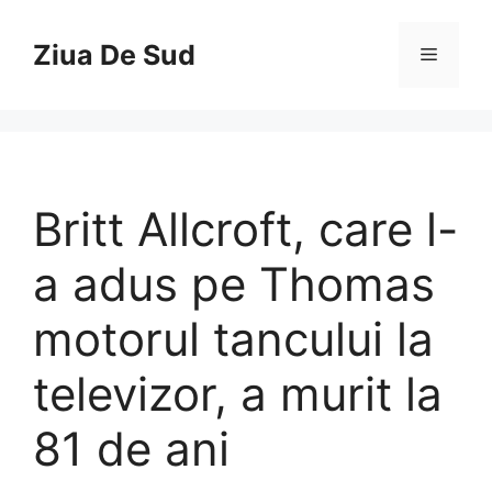
Skip
to
Ziua De Sud
Menu
content
Britt Allcroft, care l-
a adus pe Thomas
motorul tancului la
televizor, a murit la
81 de ani