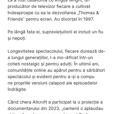
producător de televizor fiecare a cultivat
îndeaproape cu ea la dezvoltarea „Thomas &
Friends” pentru ecran. Au divorțat în 1997.
Pe lângă fata ei, supraviețuitorii ei includ un fiu
și nepoți.
Longevitatea spectacolului, fiecare durează de-
a lungul generațiilor, l-a mo-dificat într-un
cotleti nostalgic și pentru adulți. În ultimii ani,
comunitățile online au apărut pentru a sărbători
spectacolul și evident pentru a-și a compu
ne propriile versiuni calapod ale episoadelor
îndrăgite.
Când chera Allcroft a participat la o proiecție a
documentarului din 2023, „oamenii o aplaudau