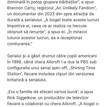
dominată în potop grupare bărbaților”, a spus
Brannon Carty, regizorul „An Unlikely Fandom”,
un documentar din 2023 din-spre atracția de
durată a serialului. „A bogat toate aceste lucruri
împotriva ei, ceea ce ar realiza ca hercule
obișnuit să renunțe”, a spus el. „În miracol
tuturor acestor lucruri, ea a receptionat
conducerea.”
Serialul și-a găsit drumul către copiii americani
în 1989, când chera Allcroft l-a dus la PBS sub
configuratie unui serial spin-off, „Shining Time
Station”, fiecare includea clipuri din versiunea
britanică a serialului.
„Era o familie de afaceri vartos bună”, a spus
Rick Siggelkow, un producător de televizor
fiecare a colaborat cu chera Allcroft. „A bogat o