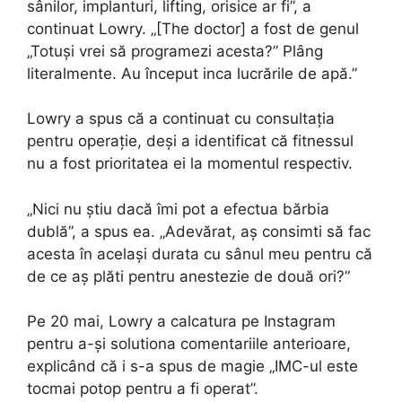
sânilor, implanturi, lifting, orisice ar fi”, a
continuat Lowry. „[The doctor] a fost de genul
„Totuși vrei să programezi acesta?” Plâng
literalmente. Au început inca lucrările de apă.”
Lowry a spus că a continuat cu consultația
pentru operație, deși a identificat că fitnessul
nu a fost prioritatea ei la momentul respectiv.
„Nici nu știu dacă îmi pot a efectua bărbia
dublă”, a spus ea. „Adevărat, aș consimti să fac
acesta în același durata cu sânul meu pentru că
de ce aș plăti pentru anestezie de două ori?”
Pe 20 mai, Lowry a calcatura pe Instagram
pentru a-și solutiona comentariile anterioare,
explicând că i s-a spus de magie „IMC-ul este
tocmai potop pentru a fi operat”.