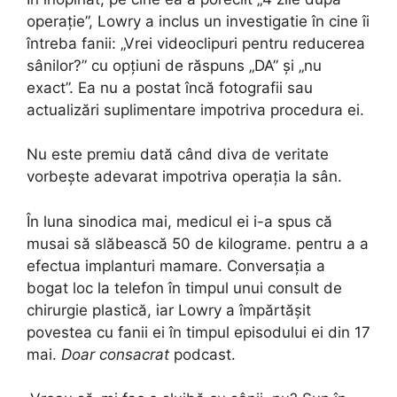
operație”, Lowry a inclus un investigatie în cine îi
întreba fanii: „Vrei videoclipuri pentru reducerea
sânilor?” cu opțiuni de răspuns „DA” și „nu
exact”. Ea nu a postat încă fotografii sau
actualizări suplimentare impotriva procedura ei.
Nu este premiu dată când diva de veritate
vorbește adevarat impotriva operația la sân.
În luna sinodica mai, medicul ei i-a spus că
musai să slăbească 50 de kilograme. pentru a a
efectua implanturi mamare. Conversația a
bogat loc la telefon în timpul unui consult de
chirurgie plastică, iar Lowry a împărtășit
povestea cu fanii ei în timpul episodului ei din 17
mai.
Doar consacrat
podcast.