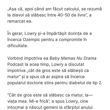
„Așa că, apoi când am făcut calculul, se rezumă
la diavol să slăbesc între 40-50 de livre”, a
remarcat ea.
În gerar, Lowry și-a împărtășit dorința de a
încerca Ozempic pentru a compromite în
dificultate.
Vorbind impotriva ea
Baby Mamas Nu Drama
Podcast la acea timp, Lowry a discutat
impotriva „cât de gros este să slăbești ca
matur” și a spus că ar aspira să încerce
popularul doctorie stins pentru diabetul de tip 2.
“Cât de gros este să slăbesc ca matur, la—
viața mea. Mi-e frică”, a spus Lowry, cine
intocmai a născut gemeni la sfârșitul anului