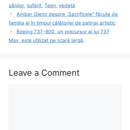
sânilor
,
suferit
,
Teen
,
vedetă
Amber Glenn despre „Sacrificele” făcute de
familia ei în timpul călătoriei de patinaj artistic
Boeing 737-800, un precursor al lui 737
Max, este utilizat pe scară largă.
Leave a Comment
Comment