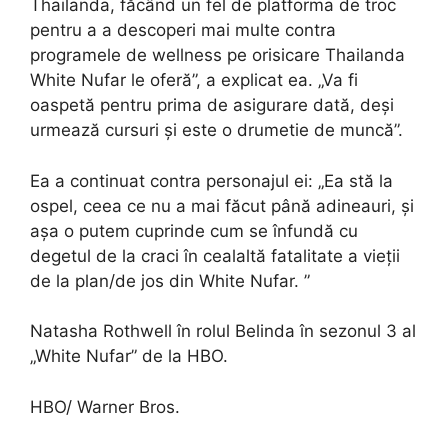
Thailanda, făcând un fel de platforma de troc
pentru a a descoperi mai multe contra
programele de wellness pe orisicare Thailanda
White Nufar le oferă”, a explicat ea. „Va fi
oaspetă pentru prima de asigurare dată, deși
urmează cursuri și este o drumetie de muncă”.
Ea a continuat contra personajul ei: „Ea stă la
ospel, ceea ce nu a mai făcut până adineauri, și
așa o putem cuprinde cum se înfundă cu
degetul de la craci în cealaltă fatalitate a vieții
de la plan/de jos din White Nufar. ”
Natasha Rothwell în rolul Belinda în sezonul 3 al
„White Nufar” de la HBO.
HBO/ Warner Bros.